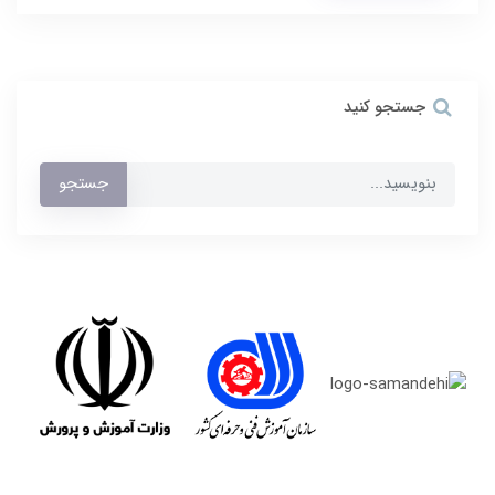
جستجو کنید
جستجو