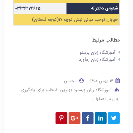
شعبه‌ی دخترانه
03136276625
خیابان توحید میانی نبش کوچه 17(کوچه گلستان)
مطالب مرتبط
آموزشگاه زبان پرستو
آموزشگاه زبان ره‌آورد
14 بهمن 1402
محسن
آموزشگاه زبان پرستو: بهترین انتخاب برای یادگیری
زبان در اصفهان