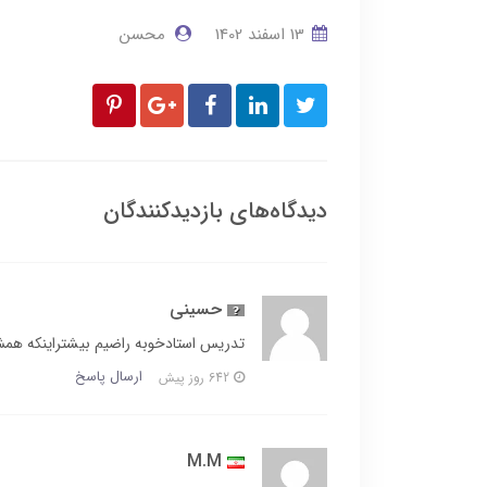
13 اسفند 1402
محسن
دیدگاه‌های بازدیدکنندگان
حسینی
تدریس استادخوبه راضیم بیشتراینکه هم
ارسال پاسخ
642 روز پیش
M.M