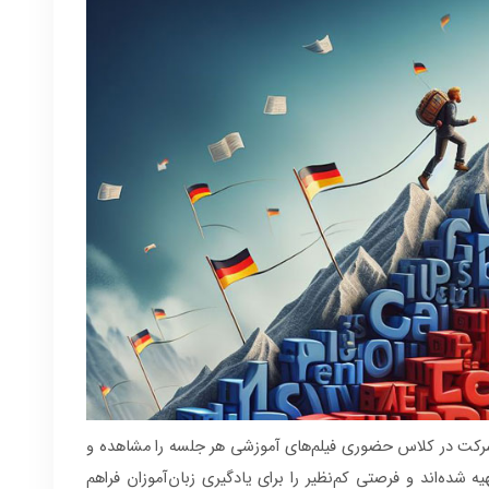
ز شرکت در کلاس حضوری فیلم‌های آموزشی هر جلسه را مشاهده و
ه شده‌اند و فرصتی کم‌نظیر را برای یادگیری زبان‌آموزان فراهم