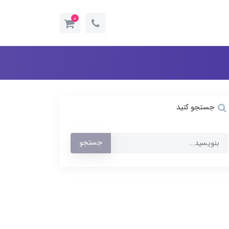
0
جستجو کنید
جستجو